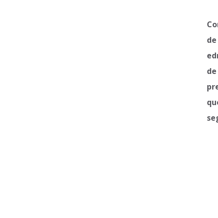
Co
de
ed
de
pr
qu
se