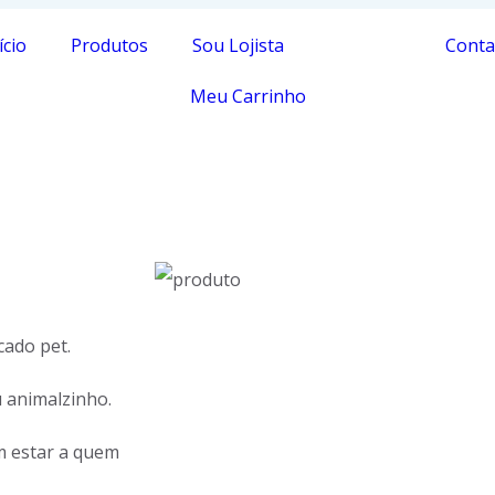
ício
Produtos
Sou Lojista
Empresa
Conta
Meu Carrinho
ado pet.
 animalzinho.
m estar a quem