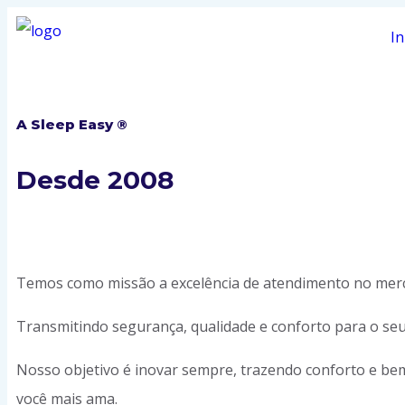
In
A Sleep Easy ®
Desde 2008
Temos como missão a excelência de atendimento no merc
Transmitindo segurança, qualidade e conforto para o seu
Nosso objetivo é inovar sempre, trazendo conforto e be
você mais ama.