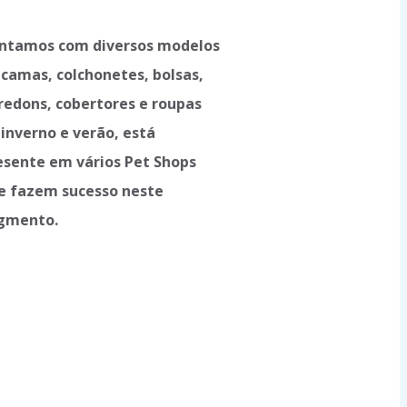
ntamos com diversos modelos
 camas, colchonetes, bolsas,
redons, cobertores e roupas
 inverno e verão, está
esente em vários Pet Shops
e fazem sucesso neste
gmento.