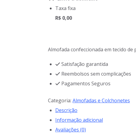
Taxa fixa
R$
0,00
Almofada confeccionada em tecido de pl
Satisfação garantida
Reembolsos sem complicações
Pagamentos Seguros
Categoria:
Almofadas e Colchonetes
Descrição
Informação adicional
Avaliações (0)