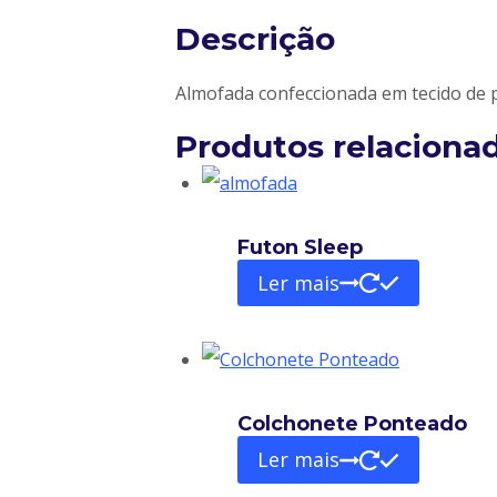
Descrição
Almofada confeccionada em tecido de pl
Produtos relaciona
Futon Sleep
Ler mais
Colchonete Ponteado
Ler mais