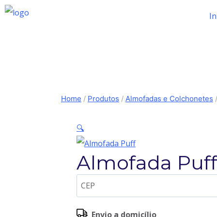
In
Home
/
Produtos
/
Almofadas e Colchonetes
🔍
Almofada Puf
Envio a domicílio