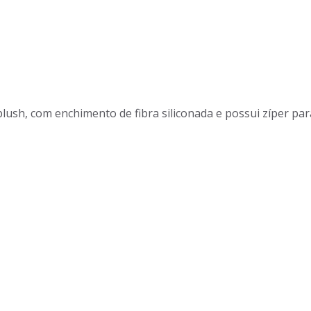
ush, com enchimento de fibra siliconada e possui zíper para 