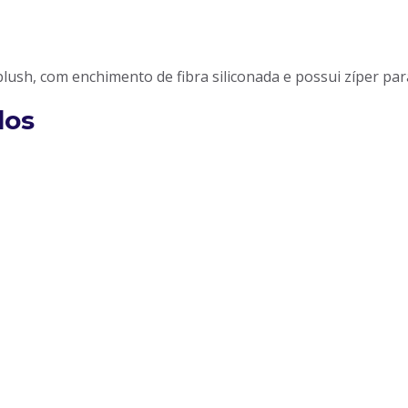
ush, com enchimento de fibra siliconada e possui zíper para 
dos