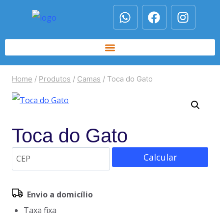
Home
/
Produtos
/
Camas
/
Toca do Gato
Toca do Gato
Calcular
Envio a domicílio
Taxa fixa